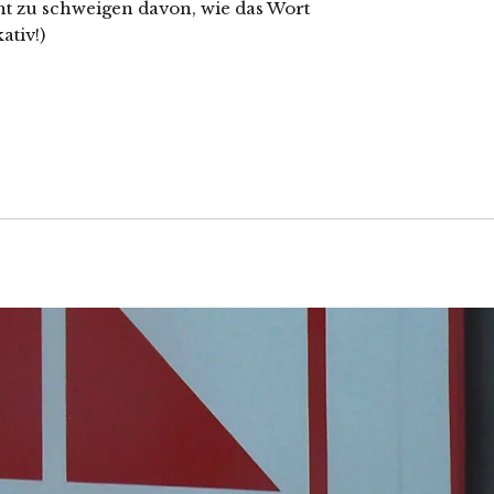
ht zu schweigen davon, wie das Wort
ativ!)