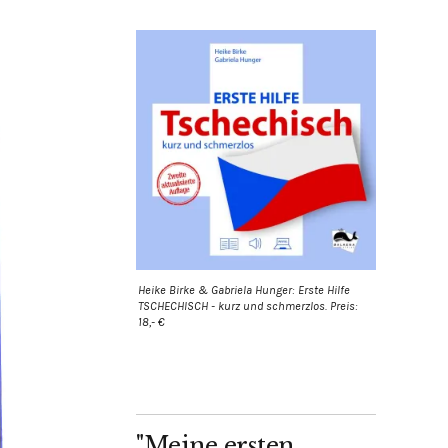
Heike Birke & Gabriela Hunger: Erste Hilfe
TSCHECHISCH - kurz und schmerzlos. Preis:
18,- €
"Meine ersten