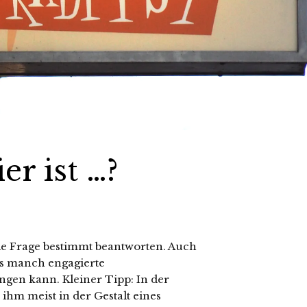
er ist …?
ie Frage bestimmt beantworten. Auch
es manch engagierte
gen kann. Kleiner Tipp: In der
hm meist in der Gestalt eines