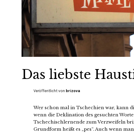
Das liebste Hausti
Veröffentlicht von
brizova
Wer schon mal in Tschechien war, kann d
wenn die Deklination des gesuchten Wort
Tschechischlernende zum Verzweifeln brin
Grundform heißt es „pes“. Auch wenn man i