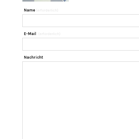
Name
(erforderlich)
E-Mail
(erforderlich)
Nachricht