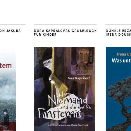
ON JAKUBA
DORA KAPRALOVÁS GRUSELBUCH
DUNKLE ERZ
FÜR KINDER
IRENA DOUS