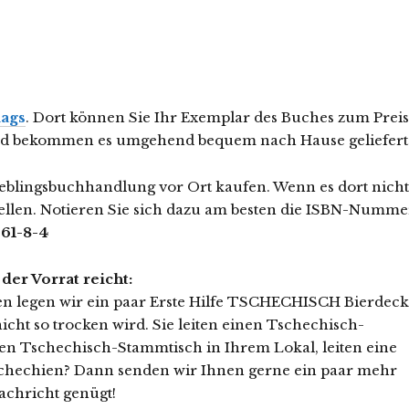
ags
. Dort können Sie Ihr Exemplar des Buches zum Preis
 und bekommen es umgehend bequem nach Hause geliefert
ieblingsbuchhandlung vor Ort kaufen. Wenn es dort nicht
estellen. Notieren Sie sich dazu am besten die ISBN-Numme
661-8-4
er Vorrat reicht:
gen legen wir ein paar Erste Hilfe TSCHECHISCH Bierdeck
icht so trocken wird. Sie leiten einen Tschechisch-
en Tschechisch-Stammtisch in Ihrem Lokal, leiten eine
chechien? Dann senden wir Ihnen gerne ein paar mehr
achricht genügt!