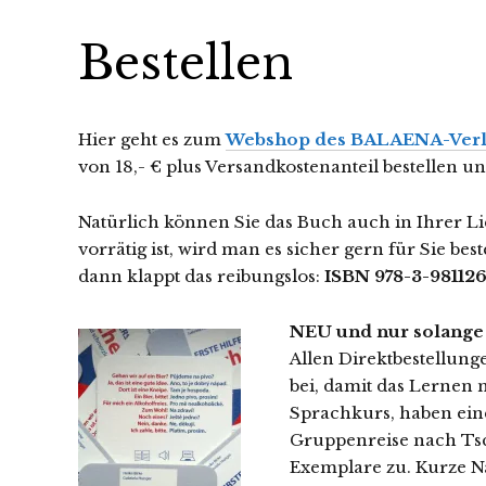
Bestellen
Hier geht es zum
Webshop des BALAENA-Verl
von 18,- € plus Versandkostenanteil bestellen
Natürlich können Sie das Buch auch in Ihrer L
vorrätig ist, wird man es sicher gern für Sie b
dann klappt das reibungslos:
ISBN 978-3-98112
NEU und nur solange d
Allen Direktbestellun
bei, damit das Lernen n
Sprachkurs, haben ein
Gruppenreise nach Ts
Exemplare zu. Kurze N