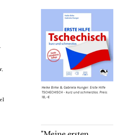
.
r,
Heike Birke & Gabriela Hunger: Erste Hilfe
TSCHECHISCH - kurz und schmerzlos. Preis:
18,- €
el
"Meine ersten