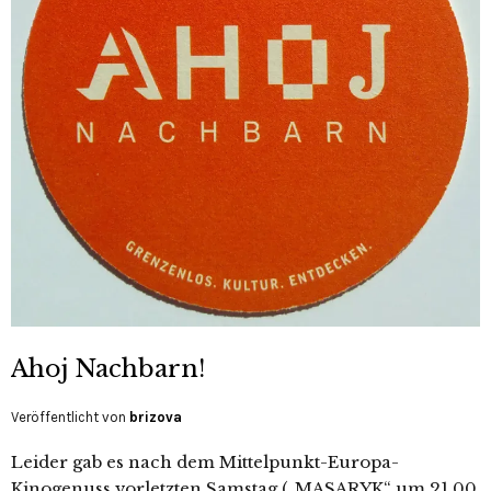
Ahoj Nachbarn!
Veröffentlicht von
brizova
Leider gab es nach dem Mittelpunkt-Europa-
Kinogenuss vorletzten Samstag („MASARYK“ um 21.00