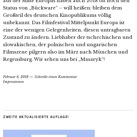
aus der Mitte Europas haben auch 2018 oft noch den
Status von „Bückware“ – will heißen: bleiben dem
Großteil des deutschen Kinopublikums völlig
unbekannt. Das Filmfestival Mittelpunkt Europa ist
eine der wenigen Gelegenheiten, diesen untragbaren
Zustand zu ändern. Liebhaber der tschechischen und
slowakischen, der polnischen und ungarischen
Filmszene pilgern also im März nach München und
Regensburg. Wir sehen uns bei „Masaryk“!
Februar 6, 2018
Schreibe einen Kommentar
Impressionen
ZWEITE AKTUALISIERTE AUFLAGE!