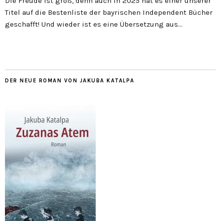
Die Freude ist groß, denn auch in 2025 hat es einer unserer
Titel auf die Bestenliste der bayrischen Independent Bücher
geschafft! Und wieder ist es eine Übersetzung aus…
DER NEUE ROMAN VON JAKUBA KATALPA