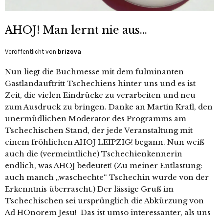
AHOJ! Man lernt nie aus…
Veröffentlicht von
brizova
Nun liegt die Buchmesse mit dem fulminanten
Gastlandauftritt Tschechiens hinter uns und es ist
Zeit, die vielen Eindrücke zu verarbeiten und neu
zum Ausdruck zu bringen. Danke an Martin Krafl, den
unermüdlichen Moderator des Programms am
Tschechischen Stand, der jede Veranstaltung mit
einem fröhlichen AHOJ LEIPZIG! begann. Nun weiß
auch die (vermeintliche) Tschechienkennerin
endlich, was AHOJ bedeutet! (Zu meiner Entlastung:
auch manch „waschechte“ Tschechin wurde von der
Erkenntnis überrascht.) Der lässige Gruß im
Tschechischen sei ursprünglich die Abkürzung von
Ad HOnorem Jesu! Das ist umso interessanter, als uns