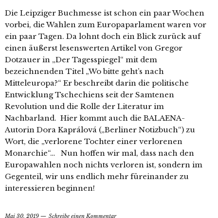
Die Leipziger Buchmesse ist schon ein paar Wochen
vorbei, die Wahlen zum Europaparlament waren vor
ein paar Tagen. Da lohnt doch ein Blick zurück auf
einen äußerst lesenswerten Artikel von Gregor
Dotzauer in „Der Tagesspiegel“ mit dem
bezeichnenden Titel „Wo bitte geht’s nach
Mitteleuropa?“ Er beschreibt darin die politische
Entwicklung Tschechiens seit der Samtenen
Revolution und die Rolle der Literatur im
Nachbarland. Hier kommt auch die BALAENA-
Autorin Dora Kaprálová („Berliner Notizbuch“) zu
Wort, die „verlorene Tochter einer verlorenen
Monarchie“… Nun hoffen wir mal, dass nach den
Europawahlen noch nichts verloren ist, sondern im
Gegenteil, wir uns endlich mehr füreinander zu
interessieren beginnen!
Mai 30, 2019
Schreibe einen Kommentar