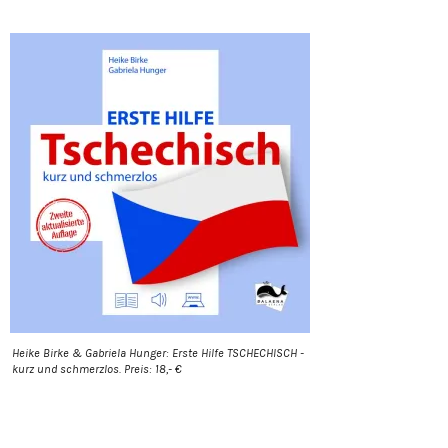
Heike Birke & Gabriela Hunger: Erste Hilfe TSCHECHISCH -
kurz und schmerzlos. Preis: 18,- €