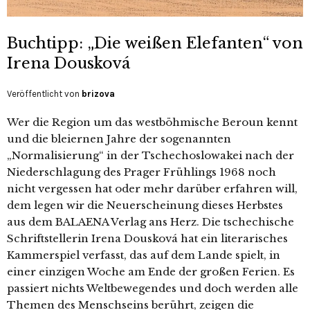
Buchtipp: „Die weißen Elefanten“ von
Irena Dousková
Veröffentlicht von
brizova
Wer die Region um das westböhmische Beroun kennt
und die bleiernen Jahre der sogenannten
„Normalisierung“ in der Tschechoslowakei nach der
Niederschlagung des Prager Frühlings 1968 noch
nicht vergessen hat oder mehr darüber erfahren will,
dem legen wir die Neuerscheinung dieses Herbstes
aus dem BALAENA Verlag ans Herz. Die tschechische
Schriftstellerin Irena Dousková hat ein literarisches
Kammerspiel verfasst, das auf dem Lande spielt, in
einer einzigen Woche am Ende der großen Ferien. Es
passiert nichts Weltbewegendes und doch werden alle
Themen des Menschseins berührt, zeigen die