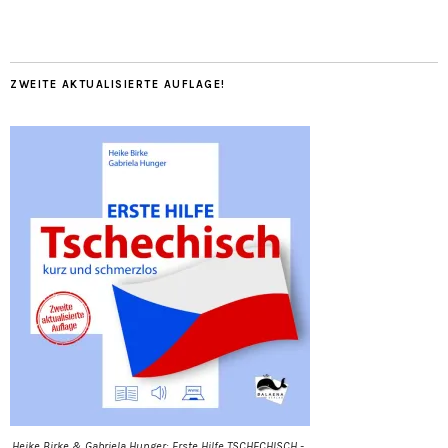
ZWEITE AKTUALISIERTE AUFLAGE!
Heike Birke & Gabriela Hunger: Erste Hilfe TSCHECHISCH -