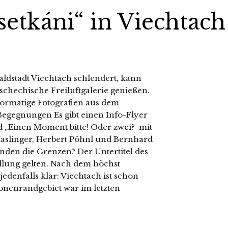
etkáni“ in Viechtach
ldstadt Viechtach schlendert, kann
schechische Freiluftgalerie genießen.
formatige Fotografien aus dem
Begegnungen Es gibt einen Info-Flyer
nd „Einen Moment bitte! Oder zwei? mit
aslinger, Herbert Pöhnl und Bernhard
nden die Grenzen? Der Untertitel des
llung gelten. Nach dem höchst
denfalls klar: Viechtach ist schon
nenrandgebiet war im letzten