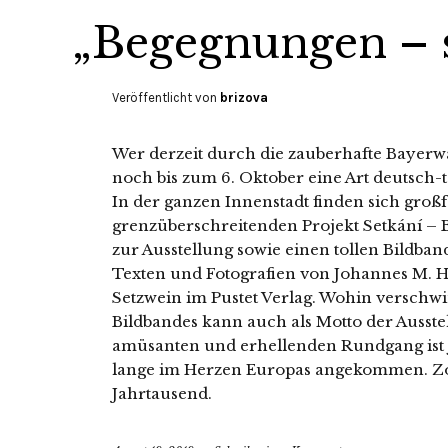
„Begegnungen – s
Veröffentlicht von
brizova
Wer derzeit durch die zauberhafte Bayerwa
noch bis zum 6. Oktober eine Art deutsch-t
In der ganzen Innenstadt finden sich groß
grenzüberschreitenden Projekt Setkání – 
zur Ausstellung sowie einen tollen Bildba
Texten und Fotografien von Johannes M. H
Setzwein im Pustet Verlag. Wohin verschwi
Bildbandes kann auch als Motto der Ausste
amüsanten und erhellenden Rundgang ist je
lange im Herzen Europas angekommen. Zo
Jahrtausend.