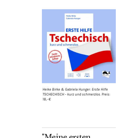
Heike Birke & Gabriela Hunger: Erste Hilfe
TSCHECHISCH - kurz und schmerzlos. Preis:
18,- €
"Meine ersten