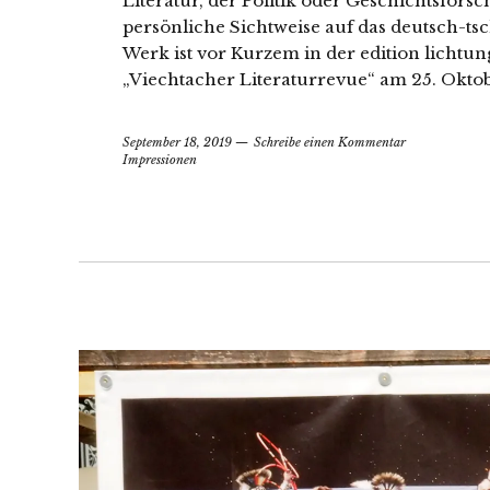
Literatur, der Politik oder Geschichtsfors
persönliche Sichtweise auf das deutsch-ts
Werk ist vor Kurzem in der edition lichtu
„Viechtacher Literaturrevue“ am 25. Oktob
September 18, 2019
Schreibe einen Kommentar
Impressionen