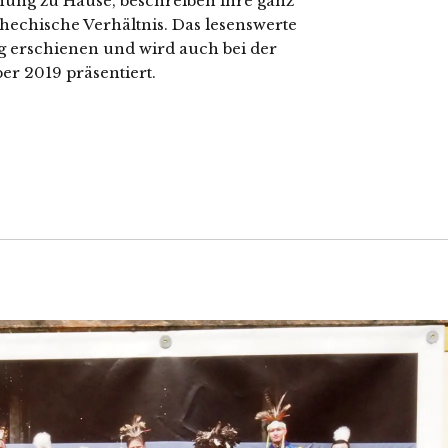
chung zu Hause, beschreiben ihre ganz
chechische Verhältnis. Das lesenswerte
ng erschienen und wird auch bei der
er 2019 präsentiert.