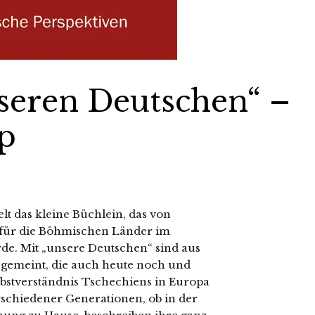
seren Deutschen“ –
p
t das kleine Büchlein, das von
 für die Böhmischen Länder im
rde. Mit „unsere Deutschen“ sind aus
 gemeint, die auch heute noch und
elbstverständnis Tschechiens in Europa
schiedener Generationen, ob in der