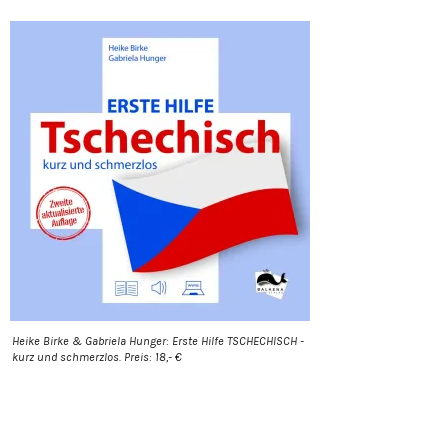
Heike Birke & Gabriela Hunger: Erste Hilfe TSCHECHISCH -
kurz und schmerzlos. Preis: 18,- €